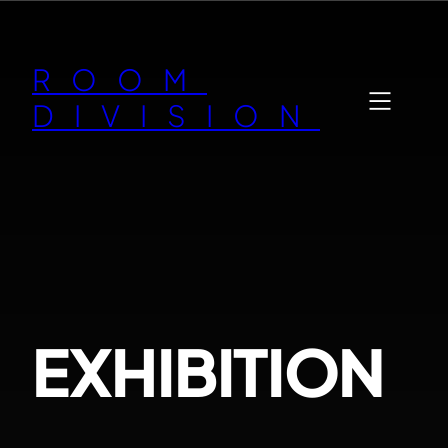
Zum
Inhalt
ROOM
springen
DIVISION
EXHIBITION