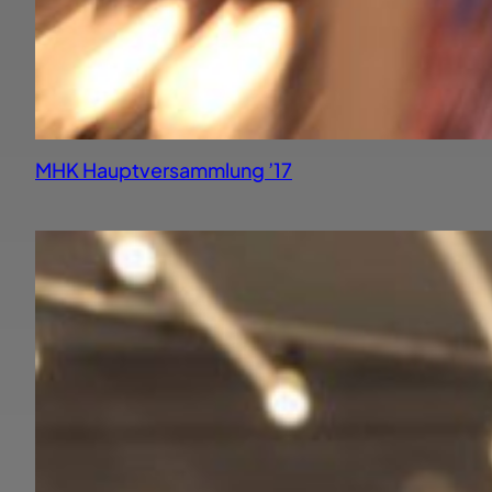
MHK Hauptversammlung ’17