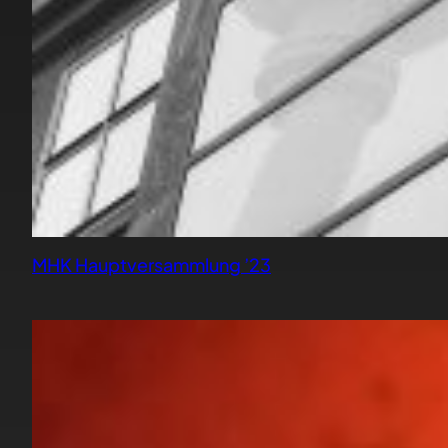
MHK Hauptversammlung ’23