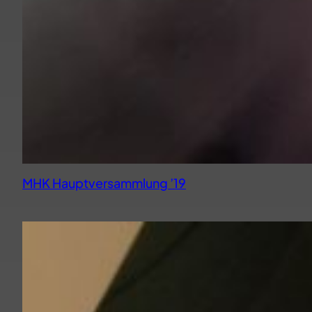
MHK Hauptversammlung ’19