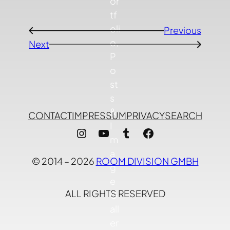
Previous
←
Next
→
CONTACT
IMPRESSUM
PRIVACY
SEARCH
Instagram
YouTube
Tumblr
Facebook
© 2014 – 2026
ROOM DIVISION GMBH
ALL RIGHTS RESERVED