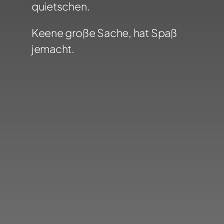
quietschen.
Keene große Sache, hat Spaß
jemacht.