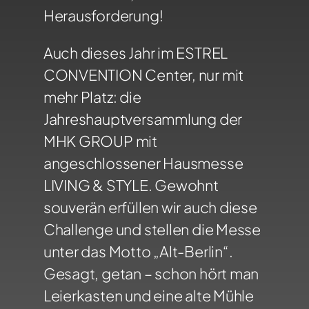
Herausforderung!
Auch dieses Jahr im ESTREL
CONVENTION Center, nur mit
mehr Platz: die
Jahreshauptversammlung der
MHK GROUP mit
angeschlossener Hausmesse
LIVING & STYLE. Gewohnt
souverän erfüllen wir auch diese
Challenge und stellen die Messe
unter das Motto „Alt-Berlin“.
Gesagt, getan – schon hört man
Leierkasten und eine alte Mühle