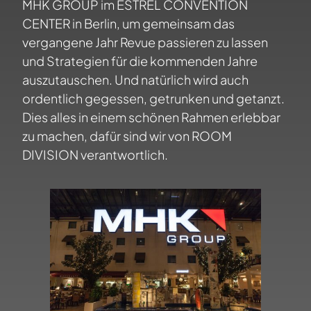
MHK GROUP im ESTREL CONVENTION
CENTER in Berlin, um gemeinsam das
vergangene Jahr Revue passieren zu lassen
und Strategien für die kommenden Jahre
auszutauschen. Und natürlich wird auch
ordentlich gegessen, getrunken und getanzt.
Dies alles in einem schönen Rahmen erlebbar
zu machen, dafür sind wir von ROOM
DIVISION verantwortlich.