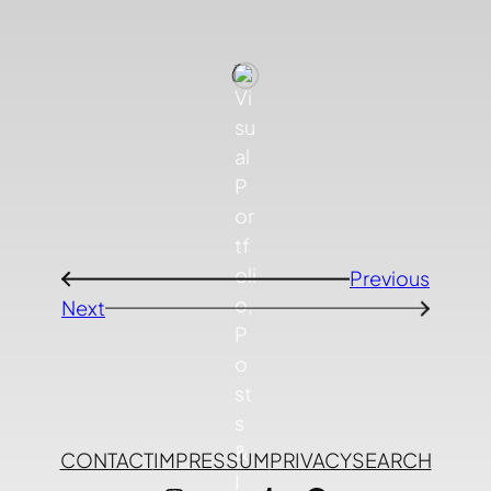
Previous
←
Next
→
CONTACT
IMPRESSUM
PRIVACY
SEARCH