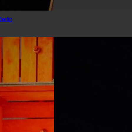
erlin