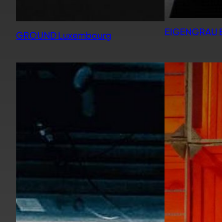
EIGENGRAU B
GROUND Luxembourg