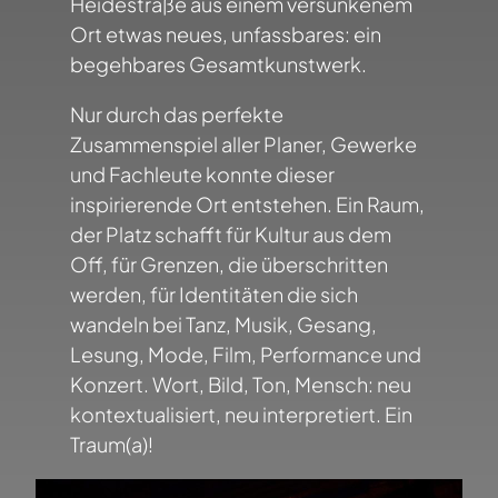
Heidestraße aus einem versunkenem
Ort etwas neues, unfassbares: ein
begehbares Gesamtkunstwerk.
Nur durch das perfekte
Zusammenspiel aller Planer, Gewerke
und Fachleute konnte dieser
inspirierende Ort entstehen. Ein Raum,
der Platz schafft für Kultur aus dem
Off, für Grenzen, die überschritten
werden, für Identitäten die sich
wandeln bei Tanz, Musik, Gesang,
Lesung, Mode, Film, Performance und
Konzert. Wort, Bild, Ton, Mensch: neu
kontextualisiert, neu interpretiert. Ein
Traum(a)!