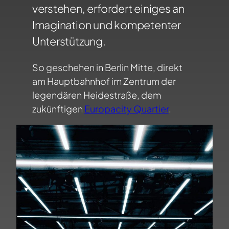
verstehen, erfordert einiges an
Imagination und kompetenter
Unterstützung.
So geschehen in Berlin Mitte, direkt
am Hauptbahnhof im Zentrum der
legendären Heidestraße, dem
zukünftigen
Europacity Quartier
.