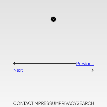
Previous
←
Next
→
CONTACT
IMPRESSUM
PRIVACY
SEARCH