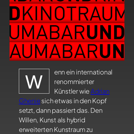
enn ein international
W
renommierter
Künstler wie
Adrian
Ghenie
sich etwas in den Kopf
setzt, dann passiert das. Den
Willen, Kunst als hybrid
erweiterten Kunstraum zu