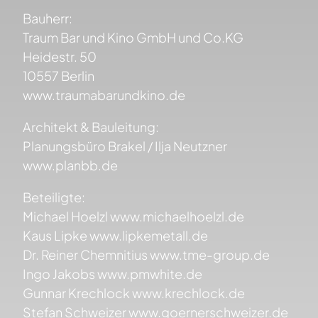
Bauherr:
Traum Bar und Kino GmbH und Co.KG
Heidestr. 50
10557 Berlin
www.traumabarundkino.de
Architekt & Bauleitung:
Planungsbüro Brakel / Ilja Neutzner
www.planbb.de
Beteiligte:
Michael Hoelzl www.michaelhoelzl.de
Kaus Lipke www.lipkemetall.de
Dr. Reiner Chemnitius www.tme-group.de
Ingo Jakobs www.pmwhite.de
Gunnar Krechlock www.krechlock.de
Stefan Schweizer www.goernerschweizer.de