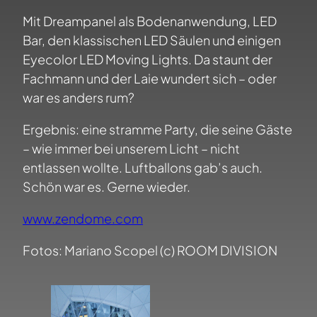
Mit Dreampanel als Bodenanwendung, LED
Bar, den klassischen LED Säulen und einigen
Eyecolor LED Moving Lights. Da staunt der
Fachmann und der Laie wundert sich – oder
war es anders rum?
Ergebnis: eine stramme Party, die seine Gäste
– wie immer bei unserem Licht – nicht
entlassen wollte. Luftballons gab’s auch.
Schön war es. Gerne wieder.
www.zendome.com
Fotos: Mariano Scopel (c) ROOM DIVISION