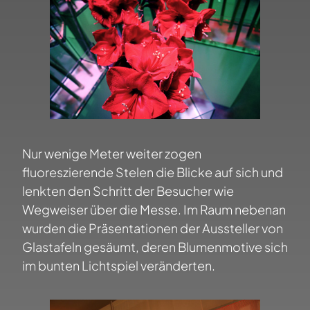
Nur wenige Meter weiter zogen
fluoreszierende Stelen die Blicke auf sich und
lenkten den Schritt der Besucher wie
Wegweiser über die Messe. Im Raum nebenan
wurden die Präsentationen der Aussteller von
Glastafeln gesäumt, deren Blumenmotive sich
im bunten Lichtspiel veränderten.