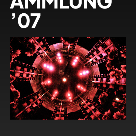
AMMLUNG
’07