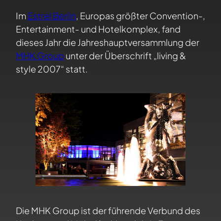
Im
Estrel Berlin
, Europas größter Convention-,
Entertainment- und Hotelkomplex, fand
dieses Jahr die Jahreshauptversammlung der
MHK Group
unter der Überschrift „living &
style 2007“ statt.
Die MHK Group ist der führende Verbund des