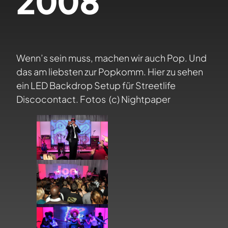
2008
Wenn’s sein muss, machen wir auch Pop. Und
das am liebsten zur Popkomm. Hier zu sehen
ein LED Backdrop Setup für Streetlife
Discocontact. Fotos (c) Nightpaper