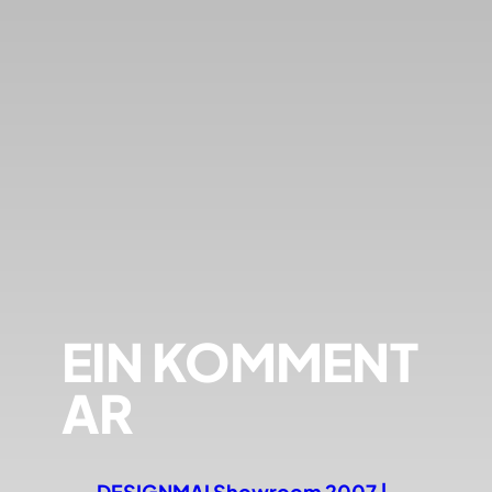
EIN KOMMENT
AR
DESIGNMAI Showroom 2007 |