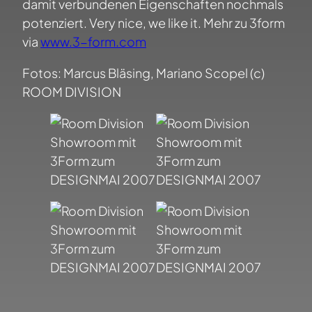
damit verbundenen Eigenschaften nochmals
potenziert. Very nice, we like it. Mehr zu 3form
via
www.3-form.com
Fotos: Marcus Bläsing, Mariano Scopel (c)
ROOM DIVISION